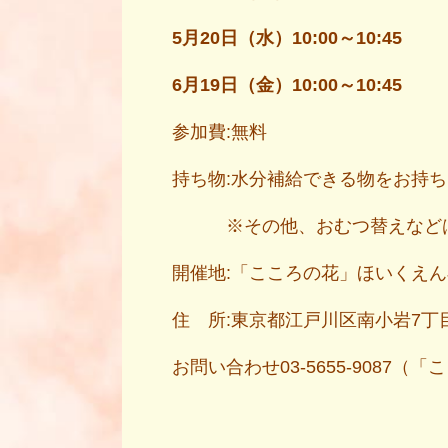
5月20日（水）10:00～10:45
6月19日（金）10:00～10:45
参加費:無料
持ち物:水分補給できる物をお持
※その他、おむつ替えなどは
開催地:「こころの花」ほいくえ
住 所:東京都江戸川区南小岩7丁目
お問い合わせ03‐5655‐9087