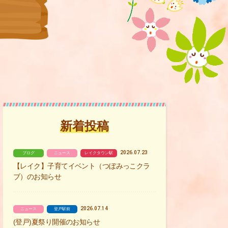
新着投稿
2026.07.23
ブログ
ニュース
レイクタウン駅
【レイク】子育てイベント（つぼみっこクラ
ブ）のお知らせ
2026.07.14
ニュース
登戸駅前
(登戸)夏祭り開催のお知らせ