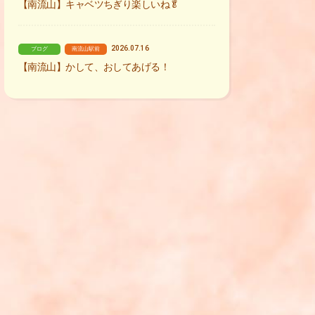
【南流山】キャベツちぎり楽しいね🥬
2026.07.16
ブログ
南流山駅前
【南流山】かして、おしてあげる！