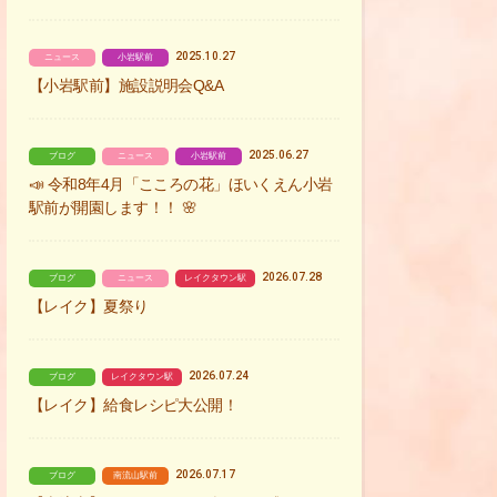
2025.10.27
ニュース
小岩駅前
【小岩駅前】施設説明会Q&A
2025.06.27
ブログ
ニュース
小岩駅前
📣 令和8年4月「こころの花」ほいくえん小岩
駅前が開園します！！ 🌸
2026.07.28
ブログ
ニュース
レイクタウン駅
【レイク】夏祭り
2026.07.24
ブログ
レイクタウン駅
【レイク】給食レシピ大公開！
2026.07.17
ブログ
南流山駅前