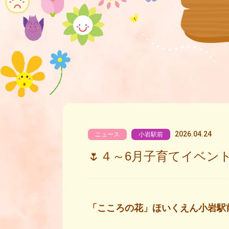
2026.04.24
ニュース
小岩駅前
🌷４～6月子育てイベント
「こころの花」ほいくえん小岩駅