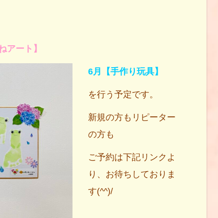
ねアート】
6月
【手作り玩具】
を行う予定です。
新規の方もリピーター
の方も
ご予約は下記リンクよ
り、お待ちしておりま
す(^^)/