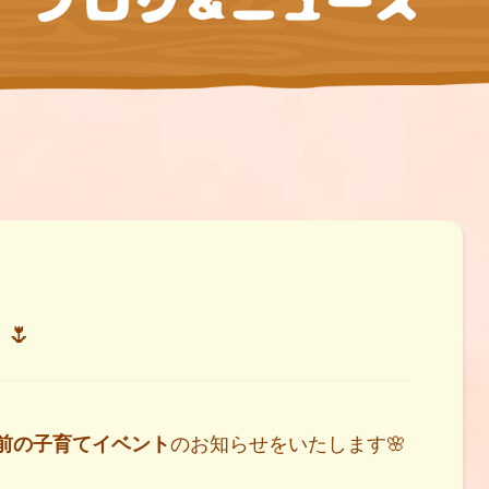
🌷
前の子育てイベント
のお知らせをいたします🌸